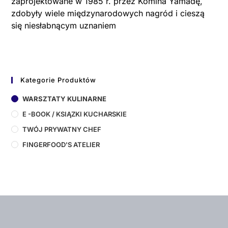
zaprojektowane w 1985 r. przez Komina Yamadę,
zdobyły wiele międzynarodowych nagród i cieszą
się niesłabnącym uznaniem
Kategorie Produktów
WARSZTATY KULINARNE
E -BOOK / KSIĄZKI KUCHARSKIE
TWÓJ PRYWATNY CHEF
FINGERFOOD'S ATELIER