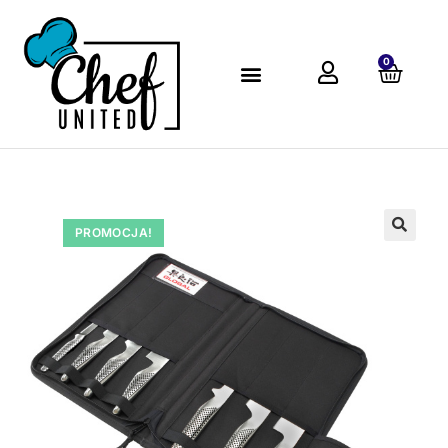
0
PROMOCJA!