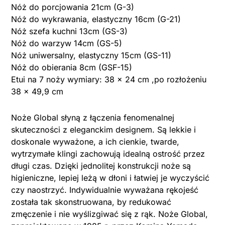
Nóż do porcjowania 21cm (G-3)
Nóż do wykrawania, elastyczny 16cm (G-21)
Nóż szefa kuchni 13cm (GS-3)
Nóż do warzyw 14cm (GS-5)
Nóż uniwersalny, elastyczny 15cm (GS-11)
Nóż do obierania 8cm (GSF-15)
Etui na 7 noży wymiary: 38 x 24 cm ,po rozłożeniu
38 x 49,9 cm
Noże Global słyną z łączenia fenomenalnej
skuteczności z eleganckim designem. Są lekkie i
doskonale wyważone, a ich cienkie, twarde,
wytrzymałe klingi zachowują idealną ostrość przez
długi czas. Dzięki jednolitej konstrukcji noże są
higieniczne, lepiej leżą w dłoni i łatwiej je wyczyścić
czy naostrzyć. Indywidualnie wyważana rękojeść
została tak skonstruowana, by redukować
zmęczenie i nie wyślizgiwać się z rąk. Noże Global,