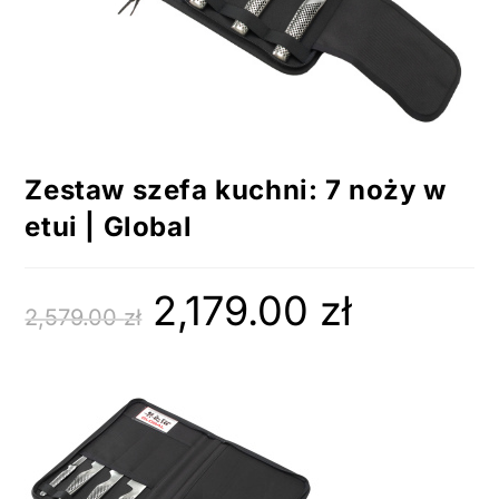
Zestaw szefa kuchni: 7 noży w
etui | Global
2,179.00
zł
2,579.00
zł