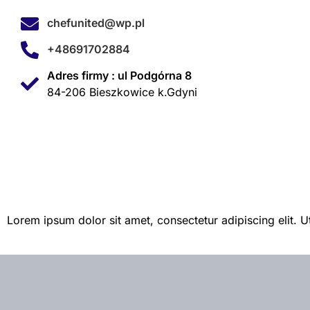
chefunited@wp.pl
+48691702884
Adres firmy : ul Podgórna 8
84-206 Bieszkowice k.Gdyni
Lorem ipsum dolor sit amet, consectetur adipiscing elit. Ut 