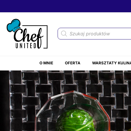
O MNIE
OFERTA
WARSZTATY KULIN