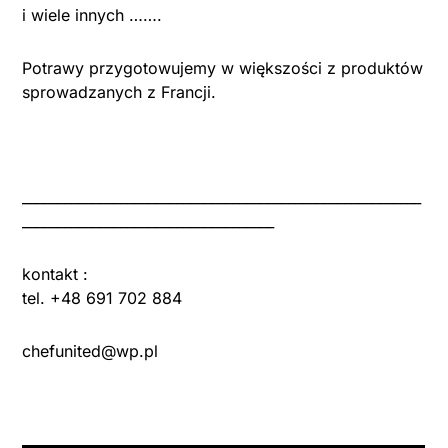
i wiele innych …….
Potrawy przygotowujemy w większości z produktów
sprowadzanych z Francji.
_________________________________________________________
____________________________________
kontakt :
tel. +48 691 702 884
chefunited@wp.pl