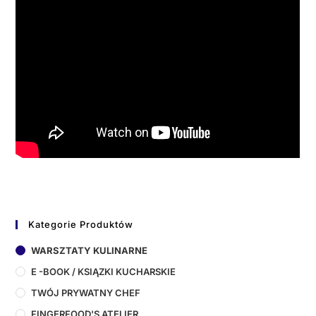
Kategorie Produktów
WARSZTATY KULINARNE
E -BOOK / KSIĄZKI KUCHARSKIE
TWÓJ PRYWATNY CHEF
FINGERFOOD'S ATELIER