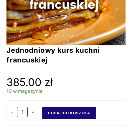
Jednodniowy kurs kuchni
francuskiej
385.00
zł
10 w magazynie
-
+
DODAJ DO KOSZYKA