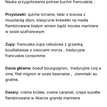
Nauka przygotowania potraw kuchni francuskiej :
Przystawki:
quiche lorraine, tatar z łososia z
musztardą dijon, klasyczne krewetki na maśle
flambirowane białym winem bądź moules mariniere
w sosie szafranowym
Zupy
: francuska zupa cebulowa z grzanką,
bouillabaisse z owocami morza , tradycyjne
francuskie consomme.
Dania główne:
boeuf bourguignon, tradycyjne coq a
vine, filet mignon w sosie bearnaise , ziemniaki au
gratine.
Desery
: crème brûlée, creme caramel, crepe suzette
flambirowane w likierze grande mariniere