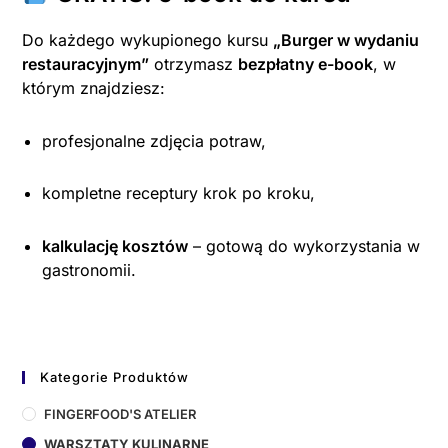
Do każdego wykupionego kursu
„Burger w wydaniu
restauracyjnym”
otrzymasz
bezpłatny e-book
, w
którym znajdziesz:
profesjonalne zdjęcia potraw,
kompletne receptury krok po kroku,
kalkulację kosztów
– gotową do wykorzystania w
gastronomii.
Kategorie Produktów
FINGERFOOD'S ATELIER
WARSZTATY KULINARNE