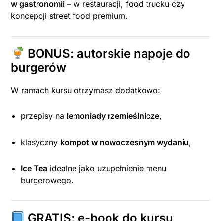
w gastronomii
– w restauracji, food trucku czy
koncepcji street food premium.
BONUS: autorskie napoje do
burgerów
W ramach kursu otrzymasz dodatkowo:
przepisy na
lemoniady rzemieślnicze
,
klasyczny
kompot w nowoczesnym wydaniu
,
Ice Tea
idealne jako uzupełnienie menu
burgerowego.
GRATIS: e-book do kursu