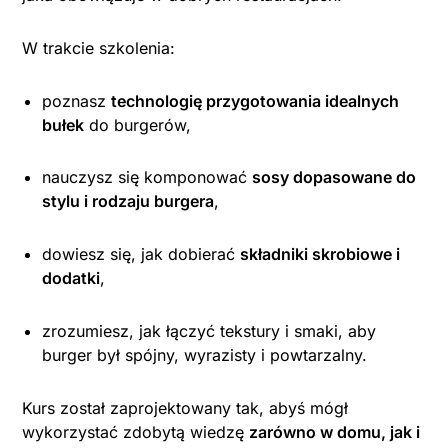
W trakcie szkolenia:
poznasz
technologię przygotowania idealnych
bułek
do burgerów,
nauczysz się komponować
sosy dopasowane do
stylu i rodzaju burgera
,
dowiesz się, jak dobierać
składniki skrobiowe i
dodatki
,
zrozumiesz, jak łączyć tekstury i smaki, aby
burger był spójny, wyrazisty i powtarzalny.
Kurs został zaprojektowany tak, abyś mógł
wykorzystać zdobytą wiedzę
zarówno w domu, jak i