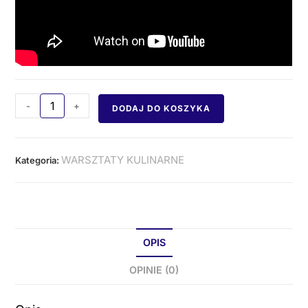
-
+
DODAJ DO KOSZYKA
WARSZTATY KULINARNE
Kategoria:
OPIS
OPINIE (0)