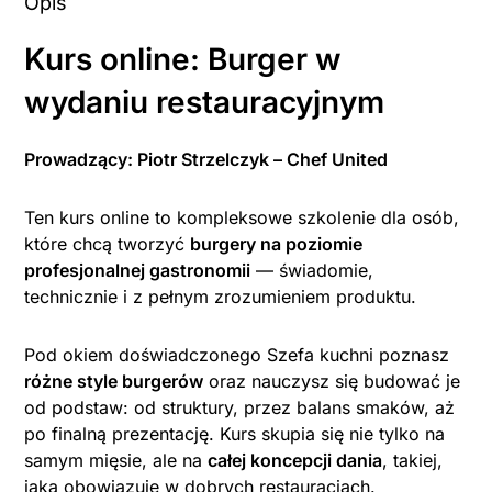
Opis
Kurs online: Burger w
wydaniu restauracyjnym
Prowadzący: Piotr Strzelczyk – Chef United
Ten kurs online to kompleksowe szkolenie dla osób,
które chcą tworzyć
burgery na poziomie
profesjonalnej gastronomii
— świadomie,
technicznie i z pełnym zrozumieniem produktu.
Pod okiem doświadczonego Szefa kuchni poznasz
różne style burgerów
oraz nauczysz się budować je
od podstaw: od struktury, przez balans smaków, aż
po finalną prezentację. Kurs skupia się nie tylko na
samym mięsie, ale na
całej koncepcji dania
, takiej,
jaka obowiązuje w dobrych restauracjach.