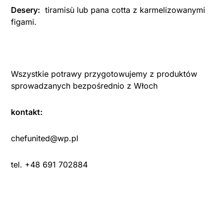
Desery:
tiramisù lub pana cotta z karmelizowanymi
figami.
Wszystkie potrawy przygotowujemy z produktów
sprowadzanych bezpośrednio z Włoch
kontakt:
chefunited@wp.pl
tel. +48 691 702884