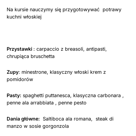
Na kursie nauczymy się przygotowywać potrawy
kuchni włoskiej
Przystawki
: carpaccio z breasoli, antipasti,
chrupiąca bruschetta
Zupy
: minestrone, klasyczny włoski krem z
pomidorów
Pasty:
spaghetti puttanesca, klasyczna carbonara ,
penne ala arrabbiata , penne pesto
Dania główne:
Saltiboca ala romana, steak di
manzo w sosie gorgonzola