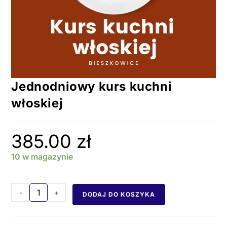
Jednodniowy kurs kuchni
włoskiej
385.00
zł
10 w magazynie
-
+
DODAJ DO KOSZYKA